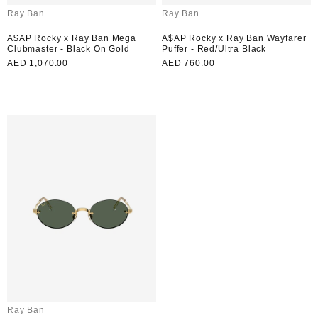
بائع:
بائع:
Ray Ban
Ray Ban
A$AP Rocky x Ray Ban Mega
A$AP Rocky x Ray Ban Wayfarer
Clubmaster - Black On Gold
Puffer - Red/Ultra Black
سعر
AED 760.00
سعر
AED 1,070.00
لون:
لون:
عادي
عادي
بائع:
Ray Ban