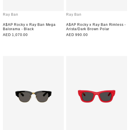
بائع:
بائع:
Ray Ban
Ray Ban
A$AP Rocky x Ray Ban Mega
A$AP Rocky x Ray Ban Rimless -
Balorama - Black
Arista/Dark Brown Polar
سعر
AED 990.00
سعر
AED 1,070.00
لون:
لون:
عادي
عادي